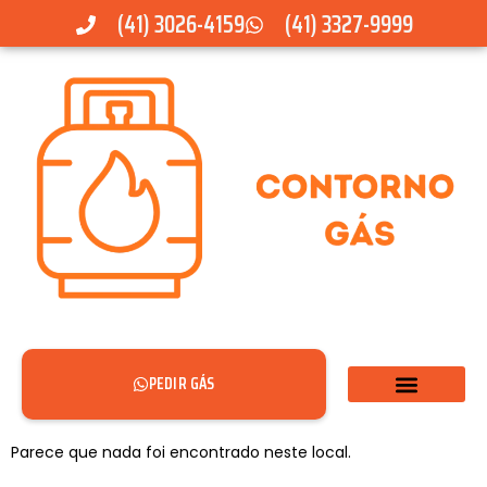
(41) 3026-4159
(41) 3327-9999
PEDIR GÁS
Parece que nada foi encontrado neste local.